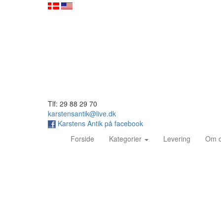
Tlf: 29 88 29 70
karstensantik@live.dk
Karstens Antik på facebook
(current)
Forside
Kategorier
Levering
Om 