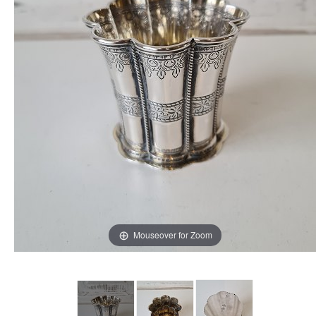
Mouseover for Zoom