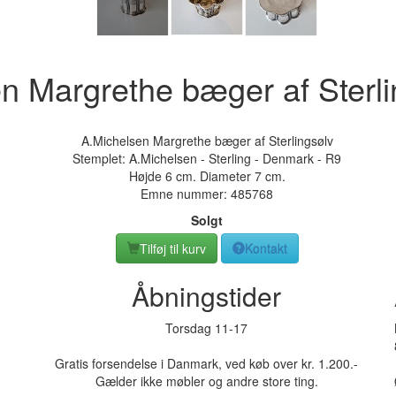
n Margrethe bæger af Sterli
A.Michelsen Margrethe bæger af Sterlingsølv
Stemplet: A.Michelsen - Sterling - Denmark - R9
Højde 6 cm. Diameter 7 cm.
Emne nummer:
485768
Solgt
Tilføj til kurv
Kontakt
Åbningstider
Torsdag 11-17
Gratis forsendelse i Danmark, ved køb over kr. 1.200.-
Gælder ikke møbler og andre store ting.