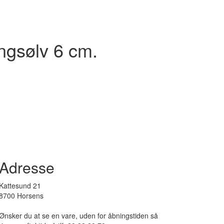
ngsølv 6 cm.
Adresse
Kattesund 21
8700 Horsens
Ønsker du at se en vare, uden for åbningstiden så