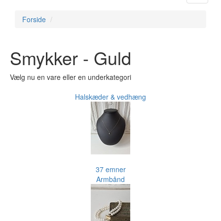
navigat
Forside
Smykker - Guld
Vælg nu en vare eller en underkategori
Halskæder & vedhæng
37 emner
Armbånd