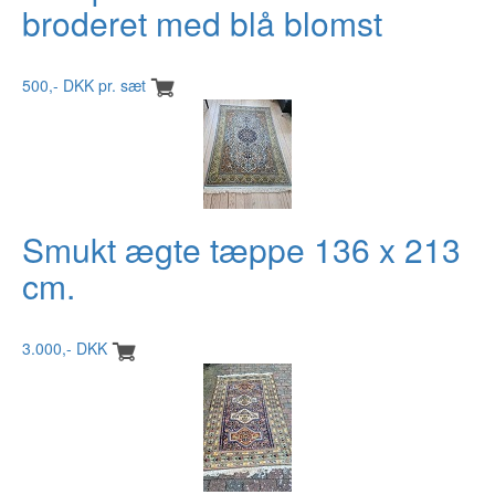
broderet med blå blomst
500,- DKK pr. sæt
Smukt ægte tæppe 136 x 213
cm.
3.000,- DKK