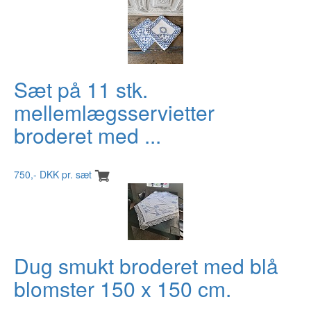
Sæt på 11 stk.
mellemlægsservietter
broderet med ...
750,- DKK pr. sæt
Dug smukt broderet med blå
blomster 150 x 150 cm.