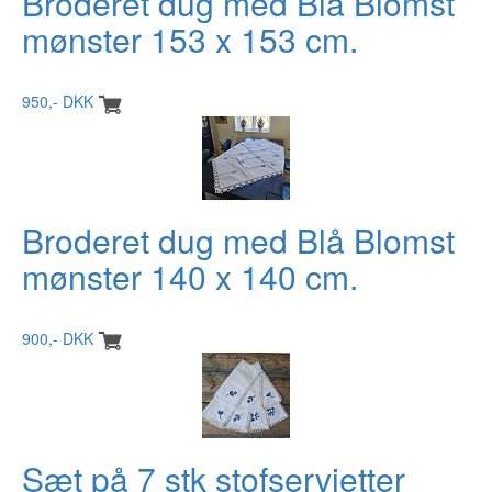
Broderet dug med Blå Blomst
mønster 153 x 153 cm.
950,- DKK
Broderet dug med Blå Blomst
mønster 140 x 140 cm.
900,- DKK
Sæt på 7 stk stofservietter