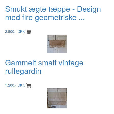
Smukt ægte tæppe - Design
med fire geometriske ...
2.500,- DKK
Gammelt smalt vintage
rullegardin
1.200,- DKK