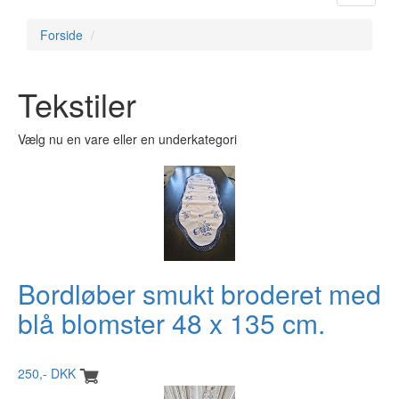
navigat
Forside
Tekstiler
Vælg nu en vare eller en underkategori
Bordløber smukt broderet med
blå blomster 48 x 135 cm.
250,- DKK