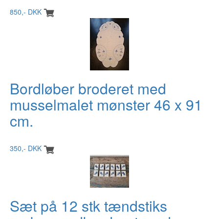
850,- DKK
Bordløber broderet med
musselmalet mønster 46 x 91
cm.
350,- DKK
Sæt på 12 stk tændstiks