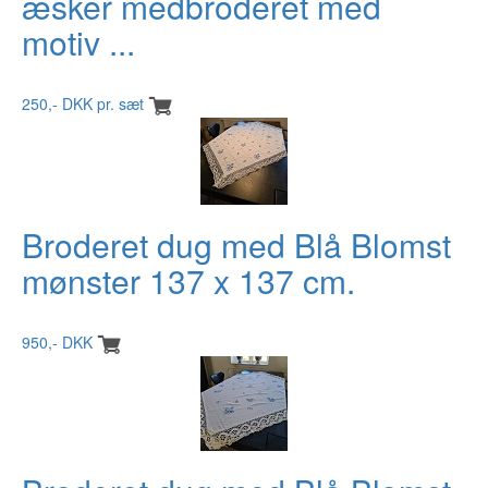
æsker medbroderet med
motiv ...
250,- DKK pr. sæt
Broderet dug med Blå Blomst
mønster 137 x 137 cm.
950,- DKK