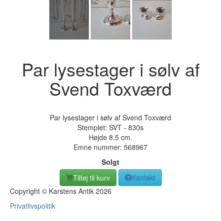
Par lysestager i sølv af
Svend Toxværd
Par lysestager i sølv af Svend Toxværd
Stemplet: SVT - 830s
Højde 8,5 cm.
Emne nummer:
568967
Solgt
Tilføj til kurv
Kontakt
Copyright © Karstens Antik 2026
Privatlivspolitik