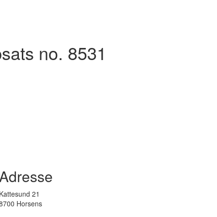
sats no. 8531
Adresse
Kattesund 21
8700 Horsens