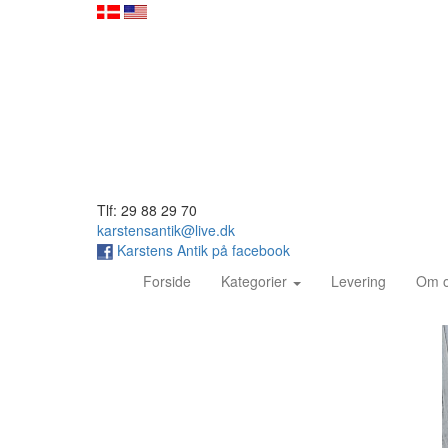
Tlf: 29 88 29 70
karstensantik@live.dk
Karstens Antik på facebook
(current)
Forside
Kategorier
Levering
Om 