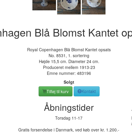
hagen Blå Blomst Kantet op
Royal Copenhagen Blå Blomst Kantet opsats
No. 8531, 1. sortering
Højde 15,5 cm. Diameter 24 cm.
Produceret mellem 1913-23
Emne nummer:
483196
Solgt
Tilføj til kurv
Kontakt
Åbningstider
Torsdag 11-17
Gratis forsendelse i Danmark, ved køb over kr. 1.200.-