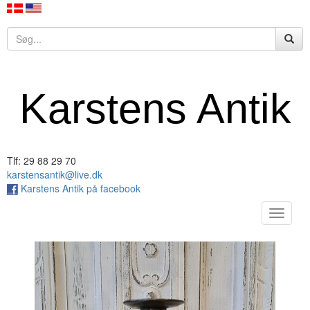
Karstens Antik
Tlf: 29 88 29 70
karstensantik@live.dk
Karstens Antik på facebook
Toggle
navigat