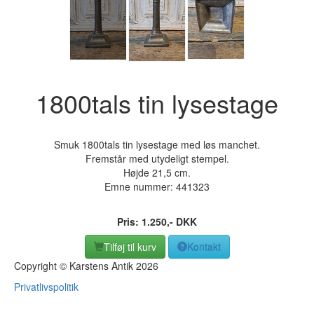
1800tals tin lysestage
Smuk 1800tals tin lysestage med løs manchet.
Fremstår med utydeligt stempel.
Højde 21,5 cm.
Emne nummer:
441323
Pris:
1.250
,-
DKK
Tilføj til kurv
Kontakt
Copyright © Karstens Antik 2026
Privatlivspolitik