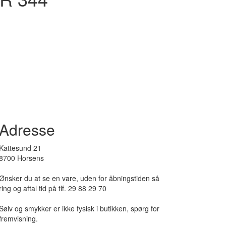
Adresse
Kattesund 21
8700 Horsens
Ønsker du at se en vare, uden for åbningstiden så
ring og aftal tid på tlf. 29 88 29 70
Sølv og smykker er ikke fysisk i butikken, spørg for
fremvisning.